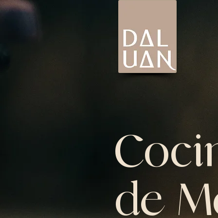
Cocin
de Mo