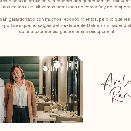
vimos entre la tradición y la modernidad gastronómica, reinven
latos en los que utilizamos productos de cercanía y de tempora
han galardonado con muchos reconocimientos, pero lo que re
importa es que no salgas del Restaurante Daluan sin haber dis
de una experiencia gastronómica excepcional.