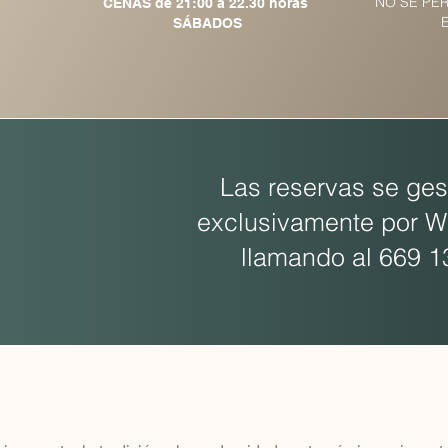
NO SE PE
CENAS de 21:00 a 22.30 horas
SÁBADOS
Las reservas se ges
exclusivamente por 
llamando al
669 1