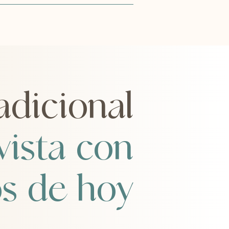
adicional
vista con
os de hoy