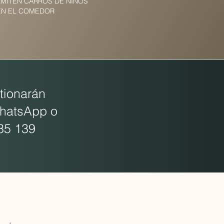
RMITEN CARROS DE NIÑOS
EN EL COMEDOR
tionarán
WhatsApp o
35 139