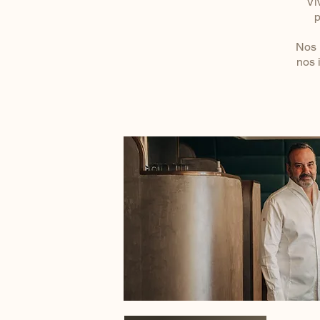
Vi
p
Nos 
nos 