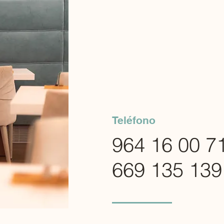
Teléfono
964 16 00 7
669
135 139