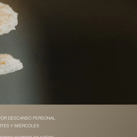
POR DESCANSO PERSONAL
TES Y MIÉRCOLES