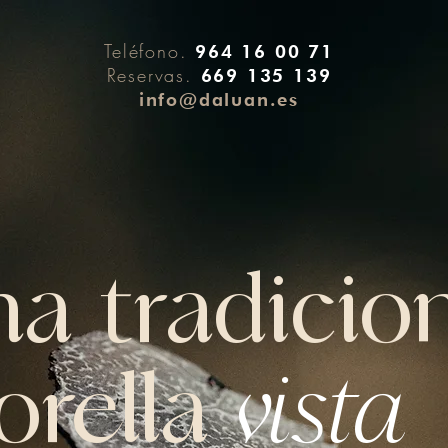
Teléfono.
964 16 00 71
Reservas.
669 135 139
info@daluan.es
a tradicio
rella
vista