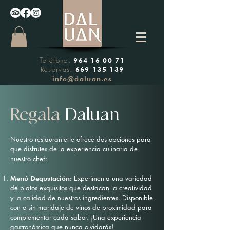
Teléfono.
964 16 00 71
Reservas.
669 135 139
info@daluan.es
Regala
Daluan
Nuestro restaurante te ofrece dos opciones para
que disfrutes de la experiencia culinaria de
nuestro chef:
Experimenta una variedad
Menú Degustación:
de platos exquisitos que destacan la creatividad
y la calidad de nuestros ingredientes. Disponible
con o sin maridaje de vinos de proximidad para
complementar cada sabor. ¡Una experiencia
gastronómica que nunca olvidarás!