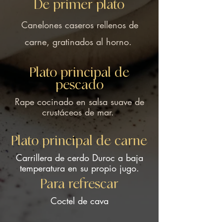
De primer plato
Canelones caseros rellenos de
carne, gratinados al horno.
Plato principal de
pescado
Rape cocinado en salsa suave de
crustáceos de mar.
Plato principal de carne
Carrillera de cerdo Duroc a baja
temperatura en su propio jugo.
Para refrescar
Coctel de cava