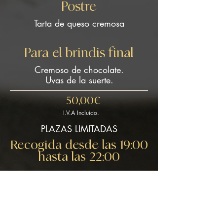
Postre
Tarta de queso cremosa
Para el brindis final
Cremoso de chocolate.
Uvas de la suerte.
50,00€
I.V.A Incluido.
PLAZAS LIMITADAS
Recogida desde las 19:00
hasta las 22:00